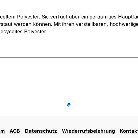
ltem Polyester. Sie verfügt über ein geräumiges Hauptfach
staut werden können. Mit ihren verstellbaren, hochwertige
ecyceltes Polyester.
um
AGB
Datenschutz
Wiederrufsbelehrung
Kontak