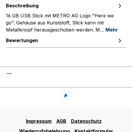
Beschreibung
16 GB USB Stick mit METRO AG Logo "Here we
go". Gehäuse aus Kunststoff, Stick kann mit
Metallknopf herausgeschoben werden. M…
Mehr
Bewertungen
Impressum
AGB
Datenschutz
Wiederrufsbelehrung
Kontaktformular