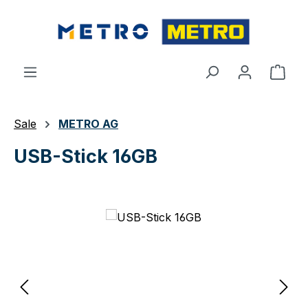
Zum Hauptinhalt springen
Ware
Sale
METRO AG
USB-Stick 16GB
Bildergalerie überspringen